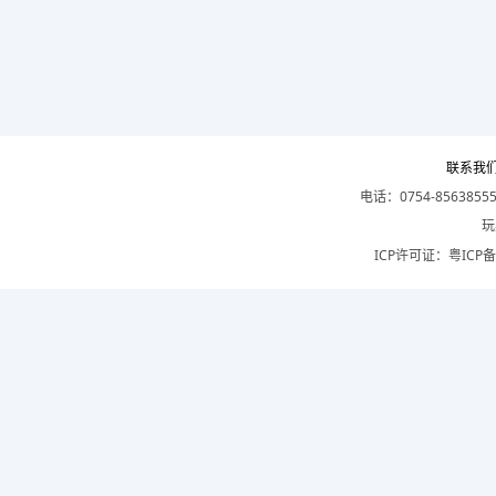
联系我
电话：0754-8563855
玩
ICP许可证：
粤ICP备