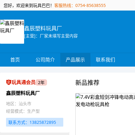
您好，欢迎来到玩具巴巴！
客服热线：0754-85638555
鑫辰塑料玩具厂
[主营]：厂家未填写主营内容
首页
公司简介
产品展示
联系我们
新品推荐
玩具通会员
2年
鑫辰塑料玩具厂
地区：汕头市
经营模式：生产型
联系方式：13825872895