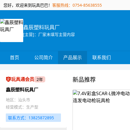
您好，欢迎来到玩具巴巴！
客服热线：0754-85638555
鑫辰塑料玩具厂
[主营]：厂家未填写主营内容
首页
公司简介
产品展示
联系我们
新品推荐
玩具通会员
2年
鑫辰塑料玩具厂
地区：汕头市
经营模式：生产型
联系方式：13825872895