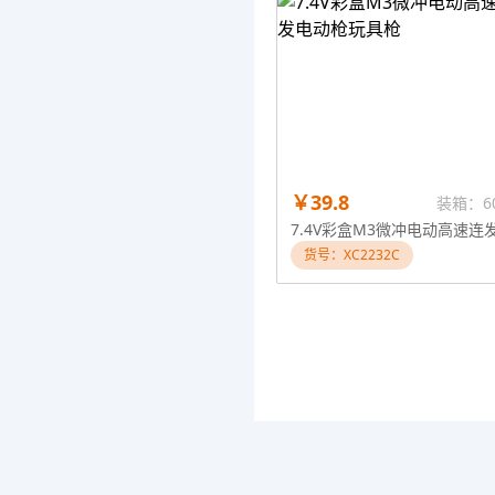
￥39.8
装箱：6
货号：XC2232C