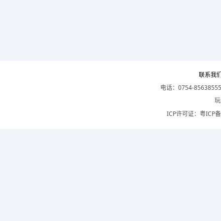
联系我
电话：0754-8563855
玩
ICP许可证：
粤ICP备