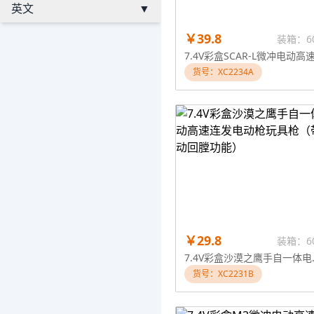
英文
▼
￥39.8
装箱：6
货号：XC2234A
￥29.8
装箱：6
7.4V彩盒沙漠之
货号：XC2231B