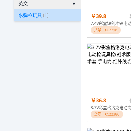
英文
▼
水弹枪玩具
(1)
￥39.8
货号：XC2218
￥36.8
货号：XC2238C