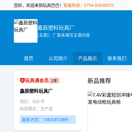
您好，欢迎来到玩具巴巴！
客服热线：0754-85638555
鑫辰塑料玩具厂
[主营]：厂家未填写主营内容
首页
公司简介
产品展示
联系我们
新品推荐
玩具通会员
2年
鑫辰塑料玩具厂
地区：汕头市
经营模式：生产型
联系方式：13825872895