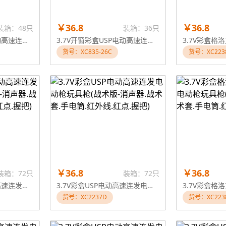
￥36.8
￥36.8
装箱：48只
装箱：36只
7.4V彩盒短剑冲锋电动高速连发电动枪玩具枪
3.7V开窗彩盒USP电动高速连发套装电动枪玩具枪（带面具和红外线）
货号：XC835-26C
货号：XC223
￥36.8
￥36.8
装箱：72只
装箱：72只
3.7V彩盒格洛克电动高速连发电动枪玩具枪(战术版-消声器.战术套.手电筒.红外线.红点.握把)
3.7V彩盒USP电动高速连发电动枪玩具枪(战术版-消声器.战术套.手电筒.红外线.红点.握把)
货号：XC2237D
货号：XC223