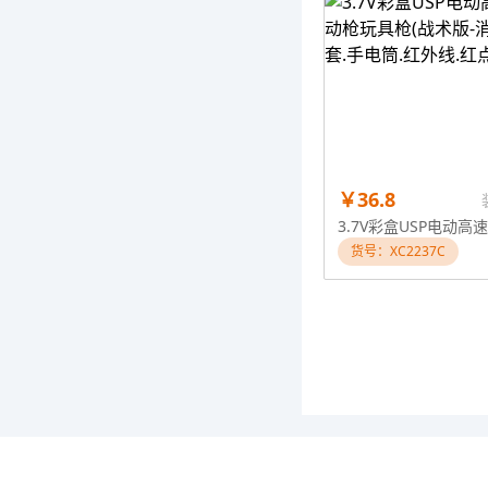
￥36.8
货号：XC2237C