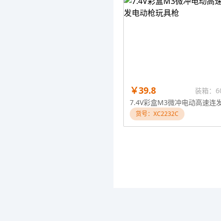
￥39.8
装箱：6
货号：XC2232C