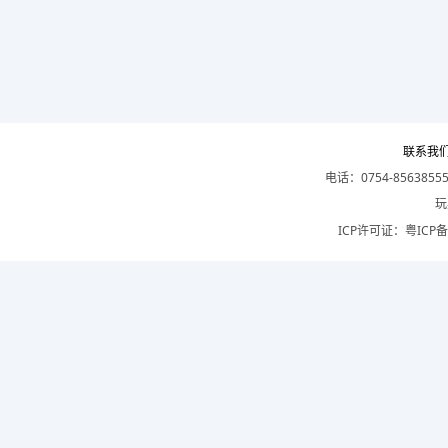
联系我
电话：0754-8563855
玩
ICP许可证：
粤ICP备