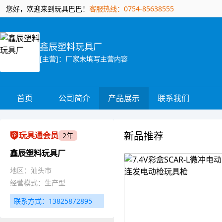
您好，欢迎来到玩具巴巴！
客服热线：0754-85638555
鑫辰塑料玩具厂
[主营]：厂家未填写主营内容
首页
公司简介
产品展示
联系我们
新品推荐
玩具通会员
2年
鑫辰塑料玩具厂
地区：汕头市
经营模式：生产型
联系方式：13825872895